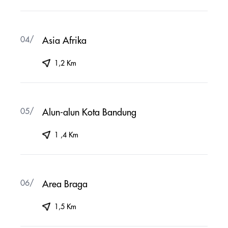
04/
Asia Afrika
1,2 Km
05/
Alun-alun Kota Bandung
1 ,4 Km
06/
Area Braga
1,5 Km