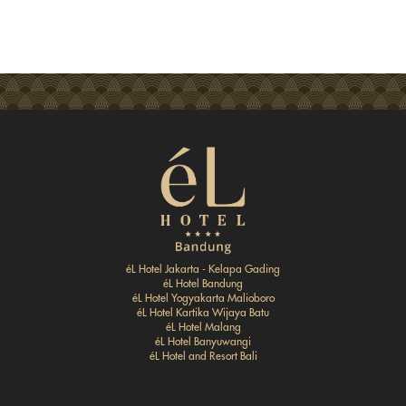
éL Hotel Jakarta - Kelapa Gading
éL Hotel Bandung
éL Hotel Yogyakarta Malioboro
éL Hotel Kartika Wijaya Batu
éL Hotel Malang
éL Hotel Banyuwangi
éL Hotel and Resort Bali