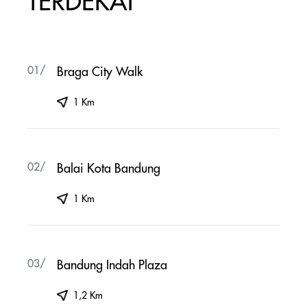
TERDEKAT
01/
Braga City Walk
1 Km
02/
Balai Kota Bandung
1 Km
03/
Bandung Indah Plaza
1,2 Km