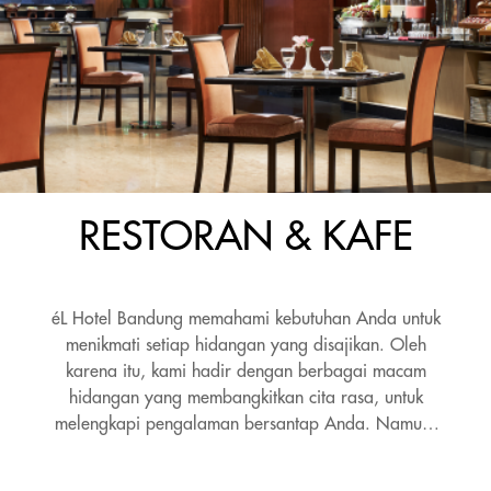
RESTORAN & KAFE
éL Hotel Bandung memahami kebutuhan Anda untuk
menikmati setiap hidangan yang disajikan. Oleh
karena itu, kami hadir dengan berbagai macam
hidangan yang membangkitkan cita rasa, untuk
melengkapi pengalaman bersantap Anda. Namun,
tidak hanya itu, atmosfer yang tercipta di restoran
dan lounge kami juga akan membuat kunjungan