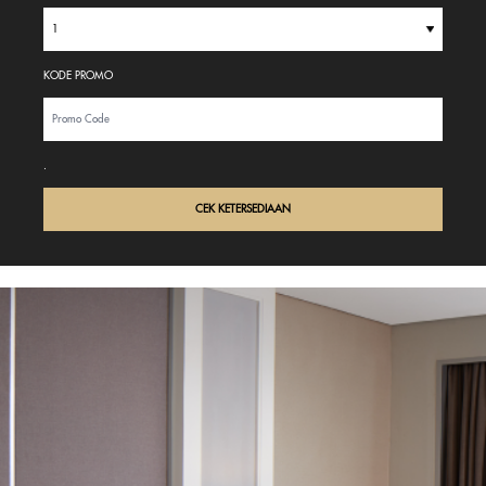
1
KODE PROMO
.
CEK KETERSEDIAAN