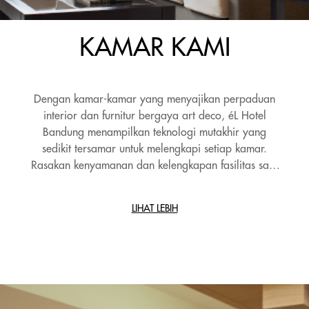
KAMAR KAMI
Dengan kamar-kamar yang menyajikan perpaduan
interior dan furnitur bergaya art deco, éL Hotel
Bandung menampilkan teknologi mutakhir yang
sedikit tersamar untuk melengkapi setiap kamar.
Rasakan kenyamanan dan kelengkapan fasilitas saat
Anda memasuki kamar. Kemewahan dan
kenyamanan tempat tidur kami menjamin Anda dapat
LIHAT LEBIH
beristirahat dengan nyaman dan tenang di malam
hari.