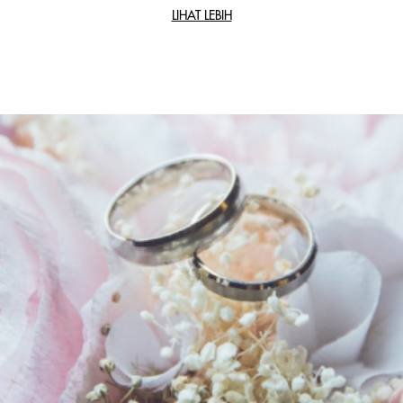
Anda tak terlupakan.
LIHAT LEBIH